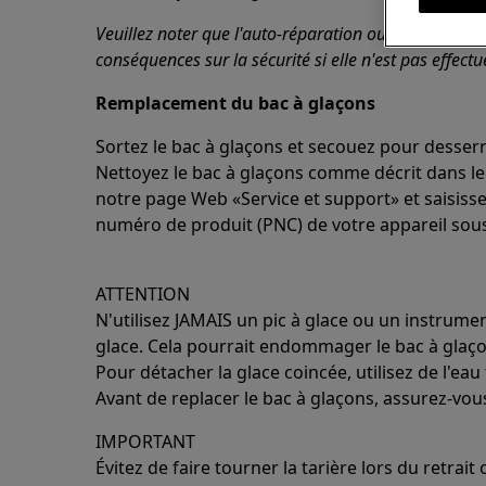
Veuillez noter que l'auto-réparation ou la réparatio
conséquences sur la sécurité si elle n'est pas effect
Remplacement du bac à glaçons
Sortez le bac à glaçons et secouez pour desserre
Nettoyez le bac à glaçons comme décrit dans le 
notre page Web «Service et support» et saisiss
numéro de produit (PNC) de votre appareil so
ATTENTION
N'utilisez JAMAIS un pic à glace ou un instrumen
glace. Cela pourrait endommager le bac à glaço
Pour détacher la glace coincée, utilisez de l'eau 
Avant de replacer le bac à glaçons, assurez-vou
IMPORTANT
Évitez de faire tourner la tarière lors du retra