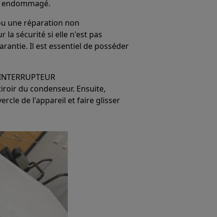
 est endommagé.
ou une réparation non
la sécurité si elle n'est pas
rantie. Il est essentiel de posséder
-INTERRUPTEUR
tiroir du condenseur. Ensuite,
ercle de l'appareil et faire glisser