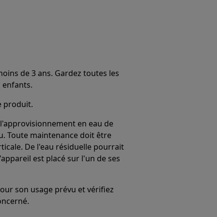
moins de 3 ans. Gardez toutes les
 enfants.
e produit.
 l'approvisionnement en eau de
eau. Toute maintenance doit être
ticale. De l'eau résiduelle pourrait
ppareil est placé sur l'un de ses
our son usage prévu et vérifiez
oncerné.