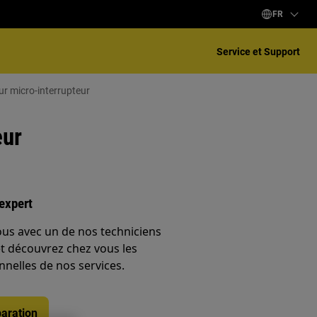
FR
Service et Support
ur micro-interrupteur
eur
expert
ous avec un de nos techniciens
et découvrez chez vous les
nnelles de nos services.
aration