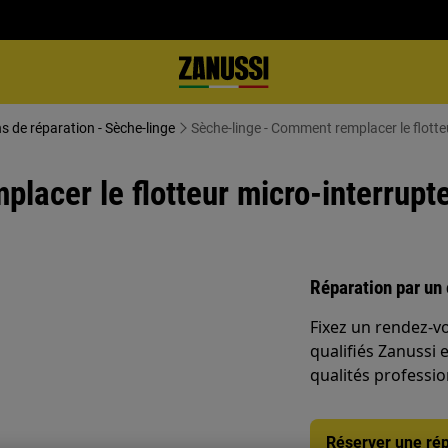
ns de réparation - Sèche-linge
Sèche-linge - Comment remplacer le flotte
lacer le flotteur micro-interrupt
Réparation par un 
Fixez un rendez-v
qualifiés Zanussi 
qualités professio
Réserver une rép