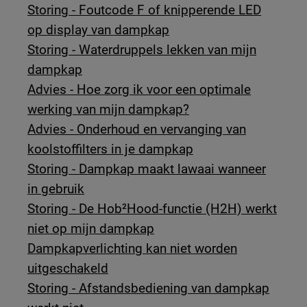
Storing - Foutcode F of knipperende LED
op display van dampkap
Storing - Waterdruppels lekken van mijn
dampkap
Advies - Hoe zorg ik voor een optimale
werking van mijn dampkap?
Advies - Onderhoud en vervanging van
koolstoffilters in je dampkap
Storing - Dampkap maakt lawaai wanneer
in gebruik
Storing - De Hob²Hood-functie (H2H) werkt
niet op mijn dampkap
Dampkapverlichting kan niet worden
uitgeschakeld
Storing - Afstandsbediening van dampkap