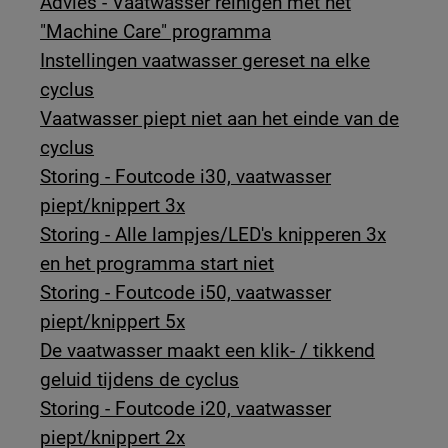
Advies - Vaatwasser reinigen met het
"Machine Care" programma
Instellingen vaatwasser gereset na elke
cyclus
Vaatwasser piept niet aan het einde van de
cyclus
Storing - Foutcode i30, vaatwasser
piept/knippert 3x
Storing - Alle lampjes/LED's knipperen 3x
en het programma start niet
Storing - Foutcode i50, vaatwasser
piept/knippert 5x
De vaatwasser maakt een klik- / tikkend
geluid tijdens de cyclus
Storing - Foutcode i20, vaatwasser
piept/knippert 2x