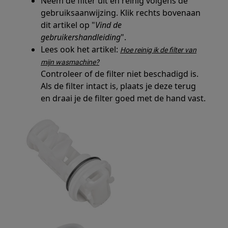
Neem de filter uit en reinig volgens de
gebruiksaanwijzing. Klik rechts bovenaan
dit artikel op "
Vind de
gebruikershandleiding
".
Lees ook het artikel:
Hoe reinig ik de filter van
mijn wasmachine?
Controleer of de filter niet beschadigd is.
Als de filter intact is, plaats je deze terug
en draai je de filter goed met de hand vast.