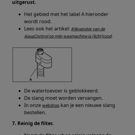
uitgerust.
Het gebied met het label A hieronder
wordt rood.
Lees ook het artikel:
Kijkvenster van de
.
AquaControl op mijn wasmachine is (licht)rood
De watertoevoer is geblokkeerd.
De slang moet worden vervangen.
In onze
kan je een nieuwe slang
webshop
bestellen.
7. Reinig de filter.