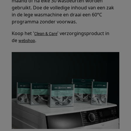
maand of na elke 30 wasbeurten worden
gebruikt. Doe de volledige inhoud van een zak
in de lege wasmachine en draai een 60°C
programma zonder voorwas.
Koop het '
' verzorgingsproduct in
Clean & Care
de
.
webshop