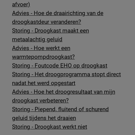
afvoer)
Advies - Hoe de draairichting van de
droogkastdeur veranderen?
Storing - Droogkast maakt een
metaalachtig geluid
Advies - Hoe werkt een
warmtepompdroogkast?
Storing - Foutcode EHO op droogkast
Storing - Het droogprogramma stopt direct
nadat het werd opgestart
Advies - Hoe het droogresultaat van mijn
droogkast verbeteren?
Storing - Piepend, fluitend of schurend
geluid tijdens het draaien
Storing - Droogkast werkt niet