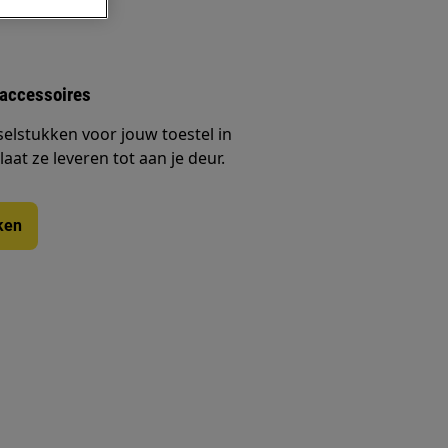
 accessoires
selstukken voor jouw toestel in
at ze leveren tot aan je deur.
ken