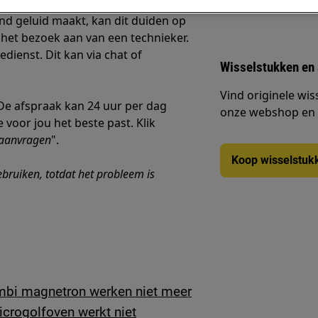
nd geluid maakt, kan dit duiden op
 het bezoek aan van een technieker.
ienst. Dit kan via chat of
Wisselstukken en
Vind originele wis
 De afspraak kan 24 uur per dag
onze webshop en la
voor jou het beste past. Klik
 aanvragen
".
Koop wisselstuk
bruiken, totdat het probleem is
mbi magnetron werken niet meer
icrogolfoven werkt niet