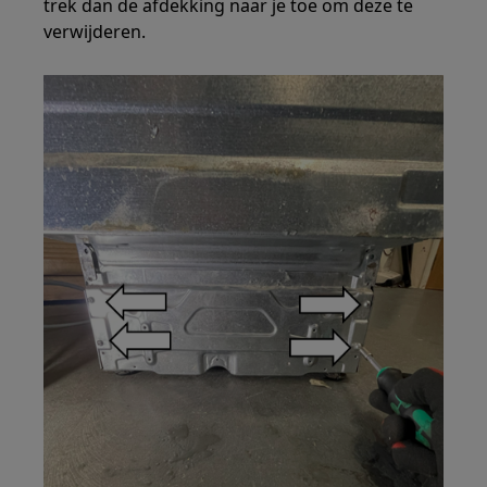
trek dan de afdekking naar je toe om deze te
verwijderen.