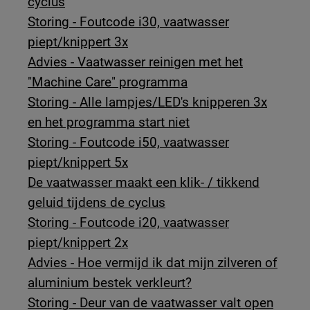
cyclus
Storing - Foutcode i30, vaatwasser
piept/knippert 3x
Advies - Vaatwasser reinigen met het
"Machine Care" programma
Storing - Alle lampjes/LED's knipperen 3x
en het programma start niet
Storing - Foutcode i50, vaatwasser
piept/knippert 5x
De vaatwasser maakt een klik- / tikkend
geluid tijdens de cyclus
Storing - Foutcode i20, vaatwasser
piept/knippert 2x
Advies - Hoe vermijd ik dat mijn zilveren of
aluminium bestek verkleurt?
Storing - Deur van de vaatwasser valt open