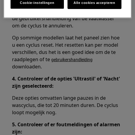
Cookie-instellingen
Alle cookies accepteren
Lees het gedeelte over het annuleren van cycli in
de gebruikershandleiding van de vaatwasser
om de cyclus te annuleren.
Op sommige modellen laat het paneel zien hoe
u een cyclus reset. Het resetten kan per model
verschillen, dus het is een goed idee om de te
raadplegen of te
gebruikershandleiding
downloaden.
4. Controleer of de opties 'Ultrastil' of 'Nacht'
zijn geselecteerd:
Deze opties omvatten lange pauzes in de
wascyclus, die tot 20 minuten duren. De cyclus
loopt mogelijk nog.
5. Controleer of er foutmeldingen of alarmen
zijn: