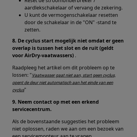
Reset de stroomonderbreker /
aardlekschakelaar of vervang de zekering.
U kunt de vermogenschakelaar resetten
door de schakelaar in de "ON" -stand te
zetten.
8. De cyclus start mogelijk niet omdat er geen
overlap is tussen het slot en de ruit (geldt
voor AirDry-vaatwassers)
.
Raadpleeg het artikel om dit probleem op te
lossen: "
Vaatwasser gaat niet aan, start geen cyclus,
opent de deur niet automatisch aan het einde van een
"
cyclus
9. Neem contact op met een erkend
servicecentrum.
Als de bovenstaande suggesties het probleem
niet oplossen, raden we aan om een bezoek van
een servicemonteur aan te vragen.