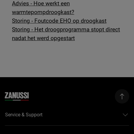
Advies - Hoe werkt een
warmtepompdroogkast?
Storing - Foutcode EHO op droogkast
Storing - Het droogprogramma stopt direct
nadat het werd opgestart
Service & Support