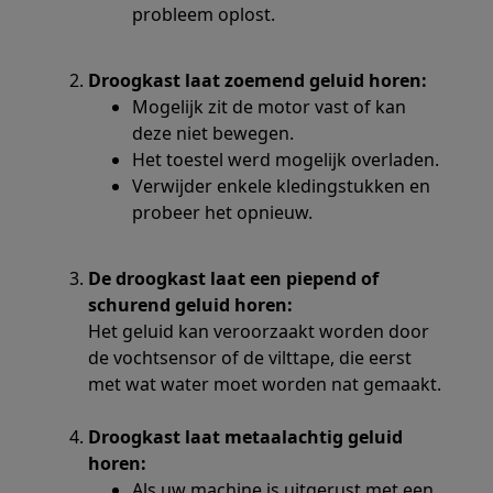
probleem oplost.
Droogkast laat zoemend geluid horen:
Mogelijk zit de motor vast of kan
deze niet bewegen.
Het toestel werd mogelijk overladen.
Verwijder enkele kledingstukken en
probeer het opnieuw.
De droogkast laat een piepend of
schurend geluid horen:
Het geluid kan veroorzaakt worden door
de vochtsensor of de vilttape, die eerst
met wat water moet worden nat gemaakt.
Droogkast laat metaalachtig geluid
horen:
Als uw machine is uitgerust met een