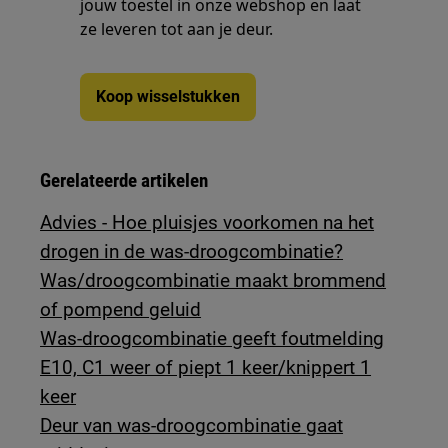
jouw toestel in onze webshop en laat
ze leveren tot aan je deur.
Koop wisselstukken
Gerelateerde artikelen
Advies - Hoe pluisjes voorkomen na het
drogen in de was-droogcombinatie?
Was/droogcombinatie maakt brommend
of pompend geluid
Was-droogcombinatie geeft foutmelding
E10, C1 weer of piept 1 keer/knippert 1
keer
Deur van was-droogcombinatie gaat