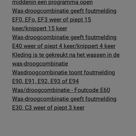
middenin een programma open
Was-droogcombinatie geeft foutmelding
EF0, EFo, EF3 weer of piept 15
keer/knippert 15 keer
Was-droogcombinatie geeft foutmelding
E40 weer of piept 4 keer/knippert 4 keer
Kleding is te gekreukt na het wassen in de
was-droogcombinatie
Wasdroogcombinatie toont foutmelding
E90, E91, E92, E93 of E94
Was/droogcombinatie - Foutcode E60
Was-droogcombinatie geeft foutmelding
E30, C3 weer of piept 3 keer