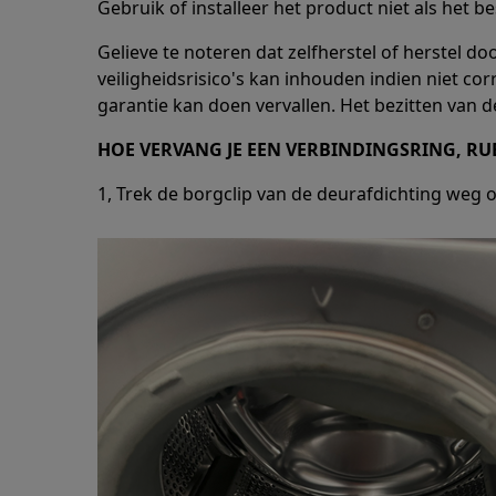
Gebruik of installeer het product niet als het be
Gelieve te noteren dat zelfherstel of herstel do
veiligheidsrisico's kan inhouden indien niet co
garantie kan doen vervallen. Het bezitten van de
HOE VERVANG JE EEN VERBINDINGSRING, R
1, Trek de borgclip van de deurafdichting weg 