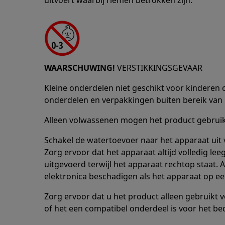
uitvoert waarbij riemen betrokken zijn.
WAARSCHUWING!
VERSTIKKINGSGEVAAR
Kleine onderdelen niet geschikt voor kinderen o
onderdelen en verpakkingen buiten bereik van 
Alleen volwassenen mogen het product gebruike
Schakel de watertoevoer naar het apparaat uit 
Zorg ervoor dat het apparaat altijd volledig le
uitgevoerd terwijl het apparaat rechtop staat.
elektronica beschadigen als het apparaat op een
Zorg ervoor dat u het product alleen gebruikt 
of het een compatibel onderdeel is voor het be