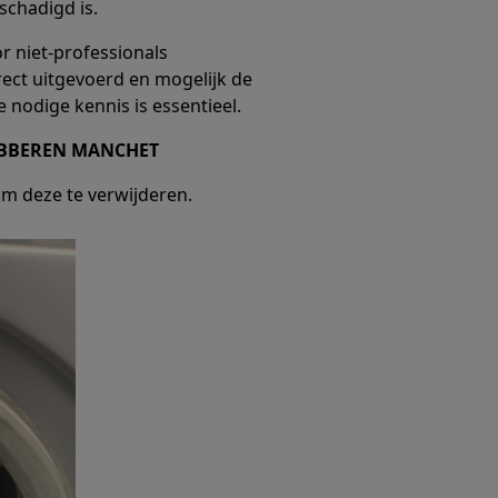
schadigd is.
or niet-professionals
rrect uitgevoerd en mogelijk de
 nodige kennis is essentieel.
UBBEREN MANCHET
om deze te verwijderen.