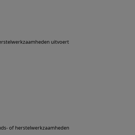
 herstelwerkzaamheden uitvoert
uds- of herstelwerkzaamheden