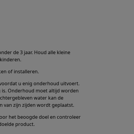
nder de 3 jaar. Houd alle kleine
kinderen.
n of installeren.
voordat u enig onderhoud uitvoert.
eg is. Onderhoud moet altijd worden
 Achtergebleven water kan de
 van zijn zijden wordt geplaatst.
voor het beoogde doel en controleer
doelde product.