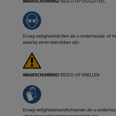
WAARSCHUWING!
RISICO OP OOGLETSEL
Draag veiligheidsbrillen als u onderhouds- of
waarbij veren betrokken zijn.
WAARSCHUWING!
RISICO OP KNELLEN
Draag veiligheidshandschoenen als u onderho