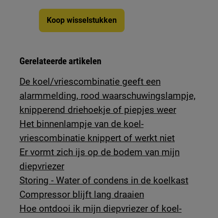
Koop wisselstukken
Gerelateerde artikelen
De koel/vriescombinatie geeft een
alarmmelding, rood waarschuwingslampje,
knipperend driehoekje of piepjes weer
Het binnenlampje van de koel-
vriescombinatie knippert of werkt niet
Er vormt zich ijs op de bodem van mijn
diepvriezer
Storing - Water of condens in de koelkast
Compressor blijft lang draaien
Hoe ontdooi ik mijn diepvriezer of koel-