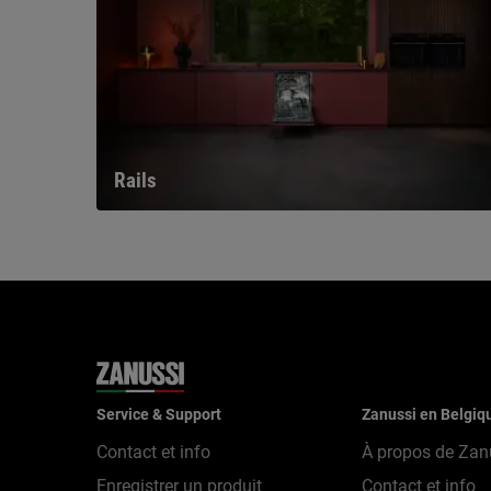
Rails
Service & Support
Zanussi en Belgiq
Contact et info
À propos de Zan
Enregistrer un produit
Contact et info