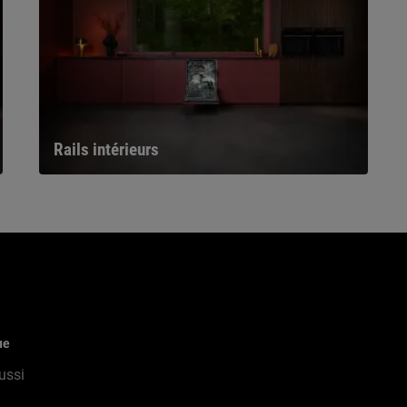
Rails intérieurs
ue
ussi