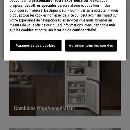
pouvons ainsi
personnaliser votre expérience
sur le site, vous
proposer des
offres spéciales
personnalisées et vous fournir des
publicités sur mesure. En cliquant sur « Continuer sans accepter », vous
bloquez tous les cookies non essentiels, ce qui peut avoir un impact sur
votre expérience de navigation et les services que nous sommes en
mesure de vous offrir. Pour plus d'informations, consultez notre
Avis
sur les cookies
et notre
Déclaration de confidentialité
.
Paramètres des cookies
Autoriser tous les cookies
Combinés frigo/congélateur