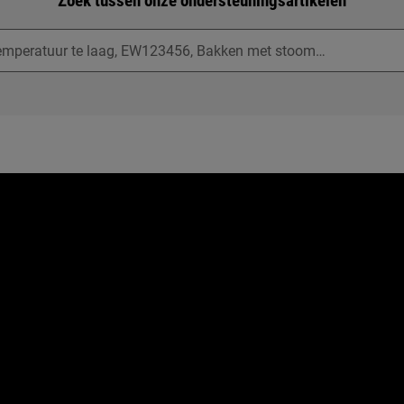
Zoek tussen onze ondersteuningsartikelen