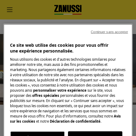
Petit Électro-Ménagers
Air Fryer
Continuer sans accepter
Ce site web utilise des cookies pour vous offrir
une expérience personnalisée.
Nous utilisons des cookies et d'autres technologies similaires pour
améliorer notre site, mais aussi à des fins promotionnelles et
Soutien pour Air Fryer
marketing. Nous partageons également certaines informations relatives
à votre utilisation de notre site avec nos partenaires spécialisés dans les
réseaux sociaux, la publicité et l'analyse. En cliquant sur « Accepter tous
les cookies », vous consentez à notre utilisation des cookies et nous
pouvons ainsi
personnaliser votre expérience
sur le site, vous
proposer des
offres spéciales
personnalisées et vous fournir des
publicités sur mesure. En cliquant sur « Continuer sans accepter », vous
bloquez tous les cookies non essentiels, ce qui peut avoir un impact sur
votre expérience de navigation et les services que nous sommes en
mesure de vous offrir. Pour plus d'informations, consultez notre
Avis
Recherchez parmi nos articles d'assistance
sur les cookies
et notre
Déclaration de confidentialité
.