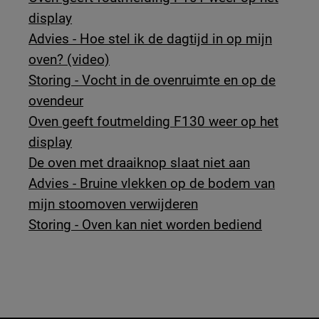
display
Advies - Hoe stel ik de dagtijd in op mijn
oven? (video)
Storing - Vocht in de ovenruimte en op de
ovendeur
Oven geeft foutmelding F130 weer op het
display
De oven met draaiknop slaat niet aan
Advies - Bruine vlekken op de bodem van
mijn stoomoven verwijderen
Storing - Oven kan niet worden bediend