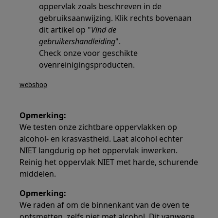
oppervlak zoals beschreven in de
gebruiksaanwijzing. Klik rechts bovenaan
dit artikel op "
Vind de
gebruikershandleiding
".
Check onze voor geschikte
ovenreinigingsproducten.
webshop
Opmerking:
We testen onze zichtbare oppervlakken op
alcohol- en krasvastheid. Laat alcohol echter
NIET langdurig op het oppervlak inwerken.
Reinig het oppervlak NIET met harde, schurende
middelen.
Opmerking:
We raden af om de binnenkant van de oven te
ontsmetten, zelfs niet met alcohol. Dit vanwege