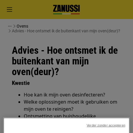
Ovens
Advies - Hoe ontsmet ik de buitenkant van mijn oven(deur)?
Advies - Hoe ontsmet ik de
buitenkant van mijn
oven(deur)?
Kwestie
Hoe kan ik mijn oven desinfecteren?
Welke oplossingen moet ik gebruiken om
mijn oven te reinigen?
Ontsmetting van huishoudelijke
apparaten.
Verder zonder accepteren