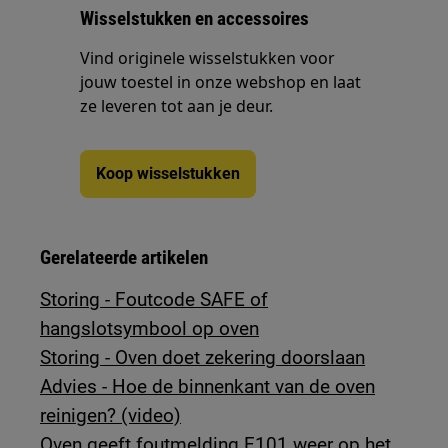
Wisselstukken en accessoires
Vind originele wisselstukken voor
jouw toestel in onze webshop en laat
ze leveren tot aan je deur.
Koop wisselstukken
Gerelateerde artikelen
Storing - Foutcode SAFE of
hangslotsymbool op oven
Storing - Oven doet zekering doorslaan
Advies - Hoe de binnenkant van de oven
reinigen? (video)
Oven geeft foutmelding F101 weer op het