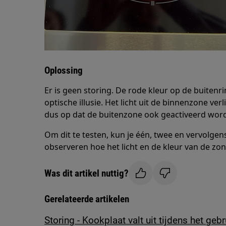
Oplossing
Er is geen storing. De rode kleur op de buiten
optische illusie. Het licht uit de binnenzone verl
dus op dat de buitenzone ook geactiveerd word
Om dit te testen, kun je één, twee en vervolgen
observeren hoe het licht en de kleur van de zo
Was dit artikel nuttig?
Gerelateerde artikelen
Storing - Kookplaat valt uit tijdens het gebr