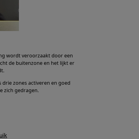
ring wordt veroorzaakt door een
icht de buitenzone en het lijkt er
t.
s drie zones activeren en goed
ne zich gedragen.
uik