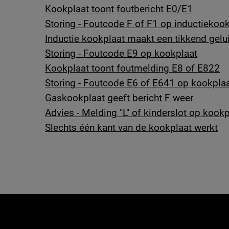
Kookplaat toont foutbericht E0/E1
Storing - Foutcode F of F1 op inductiekoo
Inductie kookplaat maakt een tikkend gelu
Storing - Foutcode E9 op kookplaat
Kookplaat toont foutmelding E8 of E822
Storing - Foutcode E6 of E641 op kookpla
Gaskookplaat geeft bericht F weer
Advies - Melding "L" of kinderslot op kookp
Slechts één kant van de kookplaat werkt