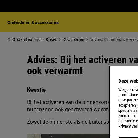
Onderdelen & accessoires
Ondersteuning
Koken
Kookplaten
Advies: Bij het activeren
Advies: Bij het activeren v
ook verwarmt
Deze web
Kwestie
We gebruike
promotionel
onze partner
Bij het activeren van de binnenzone van een koo
accepteren’
buitenzone ook geactiveerd wordt.
speciale a
zonder accep
Zowel de binnenste als de buitenste zones zijn 
diensten di
Privacy Ver