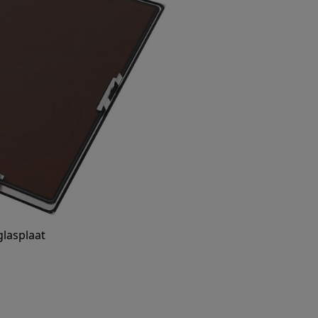
glasplaat