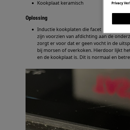
Kookplaat keramisch
Privacy Ver
Oplossing
Inductie kookplaten die facet geslepen zi
zijn voorzien van afdichting aan de onderz
zorgt er voor dat er geen vocht in de uit
bij morsen of overkoken. Hierdoor lijkt he
en de kookplaat is. Dit is normaal en betr