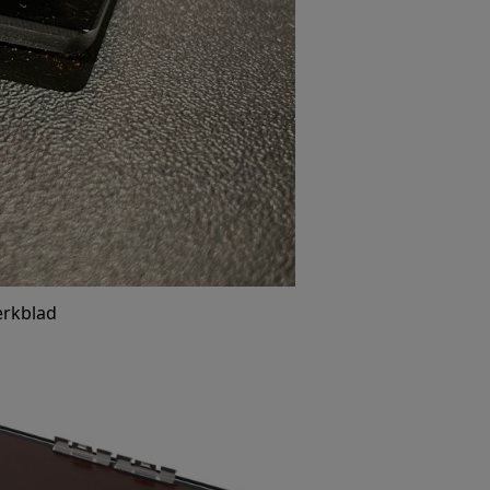
erkblad