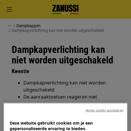
Dampkappen
Dampkapverlichting kan niet worden uitgeschakeld
Dampkapverlichting kan
niet worden uitgeschakeld
Kwestie
Dampkapverlichting kan niet worden
uitgeschakeld
De aanraaktoetsen reageren niet
Verder zonder accepteren
Heeft betrekking op
Deze website gebruikt cookies om je een
Dampkappen (met aanraaktoetsen)
gepersonaliseerde ervaring te bieden.