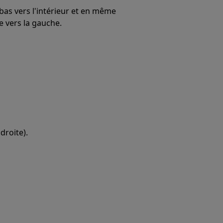
 bas vers l'intérieur et en même
e vers la gauche.
 droite).