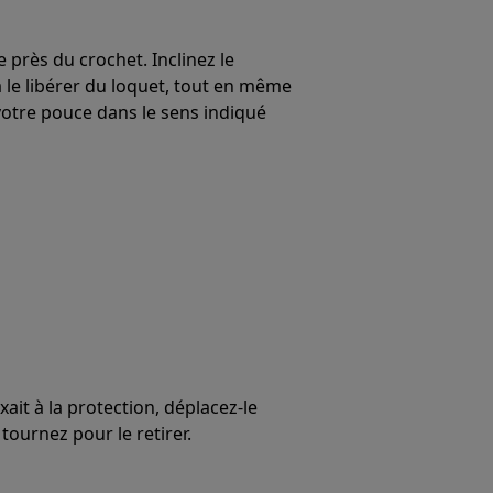
 près du crochet. Inclinez le
à le libérer du loquet, tout en même
otre pouce dans le sens indiqué
ixait à la protection, déplacez-le
 tournez pour le retirer.