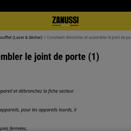
oufflet (Laver & Sècher)
Comment démonter et assembler le joint de por
ler le joint de porte (1)
pareil et débranchez la fiche secteur
ppareils, pour les appareils lourds, il
sures fermées.