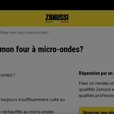
tiliser mon four à micro-ondes?
 mon four à micro-ondes?
Réparation par un 
combi) ?
Fixez un rendez-v
qualifiés Zanussi 
qualités professio
s toujours insuffisamment cuite au
té réchauffés au micro-ondes.
Réserver une rép