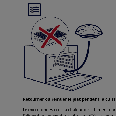
Retourner ou remuer le plat pendant la cuis
Le micro-ondes crée la chaleur directement dans
l'aliment ne peuvent pas être chauffés en mêm