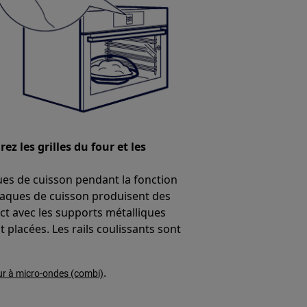
z les grilles du four et les
ques de cuisson pendant la fonction
plaques de cuisson produisent des
tact avec les supports métalliques
 placées. Les rails coulissants sont
.
ur à micro-ondes (combi)