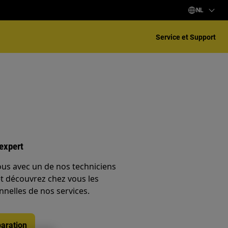
NL
Service et Support
expert
ous avec un de nos techniciens
et découvrez chez vous les
nnelles de nos services.
aration