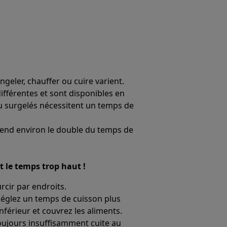
geler, chauffer ou cuire varient.
ifférentes et sont disponibles en
ou surgelés nécessitent un temps de
prend environ le double du temps de
t le temps trop haut !
rcir par endroits.
 Réglez un temps de cuisson plus
férieur et couvrez les aliments.
toujours insuffisamment cuite au