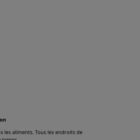
son
 les aliments. Tous les endroits de
e temps.