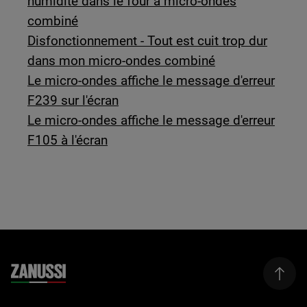
humidité dans le four à micro-ondes
combiné
Disfonctionnement - Tout est cuit trop dur
dans mon micro-ondes combiné
Le micro-ondes affiche le message d'erreur
F239 sur l'écran
Le micro-ondes affiche le message d'erreur
F105 à l'écran