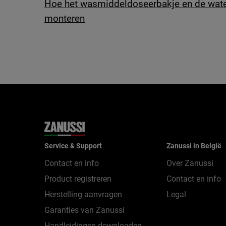
Hoe het wasmiddeldoseerbakje en de wate
monteren
Service & Support
Zanussi in België
Contact en info
Over Zanussi
Product registreren
Contact en info
Herstelling aanvragen
Legal
Garanties van Zanussi
Handleidingen downloaden