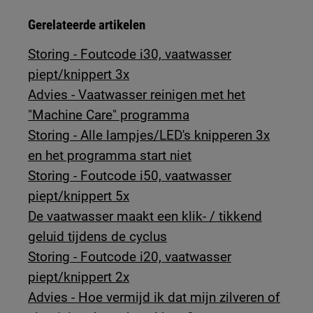
Gerelateerde artikelen
Storing - Foutcode i30, vaatwasser
piept/knippert 3x
Advies - Vaatwasser reinigen met het
"Machine Care" programma
Storing - Alle lampjes/LED's knipperen 3x
en het programma start niet
Storing - Foutcode i50, vaatwasser
piept/knippert 5x
De vaatwasser maakt een klik- / tikkend
geluid tijdens de cyclus
Storing - Foutcode i20, vaatwasser
piept/knippert 2x
Advies - Hoe vermijd ik dat mijn zilveren of