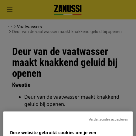
Vaatwassers
Deur van de vaatwasser maakt knakkend geluid bij openen
Deur van de vaatwasser
maakt knakkend geluid bij
openen
Kwestie
Deur van de vaatwasser maakt knakkend
geluid bij openen.
Heeft betrekking op
Verder zonder accepteren
Vaatwasser
Deze website gebruikt cookies om je een