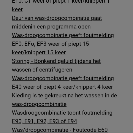
E10, C1 weer of piept 1 keer/knippert 1
keer
Deur van was-droogcombinatie gaat
middenin een programma open
Was-droogcombinatie geeft foutmelding
EF0, EFo, EF3 weer of piept 15
keer/knippert 15 keer
Storing - Bonkend geluid tijdens het
wassen of centrifugeren
Was-droogcombinatie geeft foutmelding
E40 weer of piept 4 keer/knippert 4 keer
Kleding is te gekreukt na het wassen in de
was-droogcombinatie
Wasdroogcombinatie toont foutmelding
E90, E91, E92, E93 of E94
Was/droogcombinatie - Foutcode E60