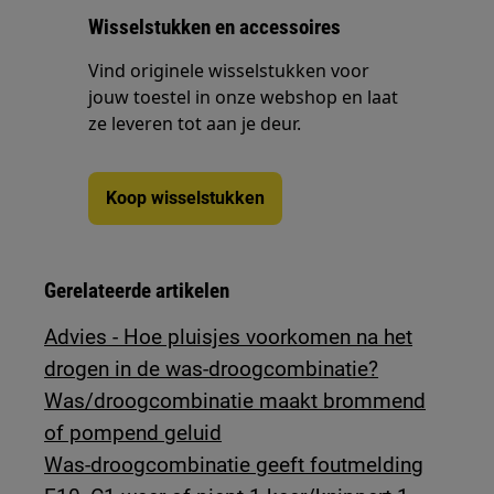
Wisselstukken en accessoires
Vind originele wisselstukken voor
jouw toestel in onze webshop en laat
ze leveren tot aan je deur.
Koop wisselstukken
Gerelateerde artikelen
Advies - Hoe pluisjes voorkomen na het
drogen in de was-droogcombinatie?
Was/droogcombinatie maakt brommend
of pompend geluid
Was-droogcombinatie geeft foutmelding