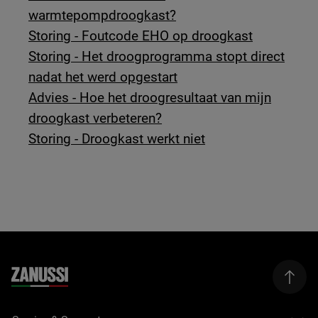
warmtepompdroogkast?
Storing - Foutcode EHO op droogkast
Storing - Het droogprogramma stopt direct
nadat het werd opgestart
Advies - Hoe het droogresultaat van mijn
droogkast verbeteren?
Storing - Droogkast werkt niet