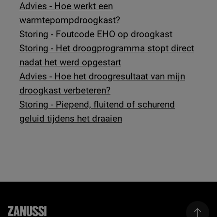
Advies - Hoe werkt een
warmtepompdroogkast?
Storing - Foutcode EHO op droogkast
Storing - Het droogprogramma stopt direct
nadat het werd opgestart
Advies - Hoe het droogresultaat van mijn
droogkast verbeteren?
Storing - Piepend, fluitend of schurend
geluid tijdens het draaien