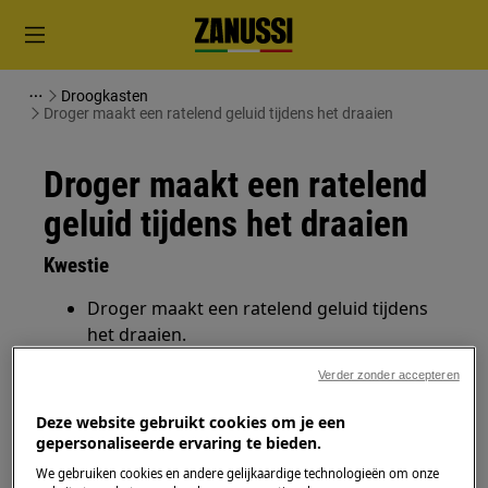
Droogkasten
Droger maakt een ratelend geluid tijdens het draaien
Droger maakt een ratelend
geluid tijdens het draaien
Kwestie
Droger maakt een ratelend geluid tijdens
het draaien.
Verder zonder accepteren
Heeft betrekking op
Deze website gebruikt cookies om je een
Droger
gepersonaliseerde ervaring te bieden.
We gebruiken cookies en andere gelijkaardige technologieën om onze