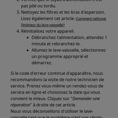
pas plié ou tordu.
Nettoyez les filtres et les bras d'aspersion.
Lisez également cet article:
Comment nettoyer
l'intérieur du lave-vaisselle?
Réinitialisez votre appareil.
Débranchez l'alimentation, attendez 1
minute et rebranchez-le.
Allumez le lave-vaisselle, sélectionnez
un programme approprié et
démarrez.
Si le code d'erreur continue d'apparaître, nous
recommandons la visite de notre technicien de
service. Prenez vous-même un rendez-vous de
service en ligne et choisissez la date qui vous
convient le mieux. Cliquez sur "
Demander une
réparation
" à droite de cet article.
Nous vous déconseillons d'utiliser le lave-
vaisselle tant que le problème n'est pas résolu.