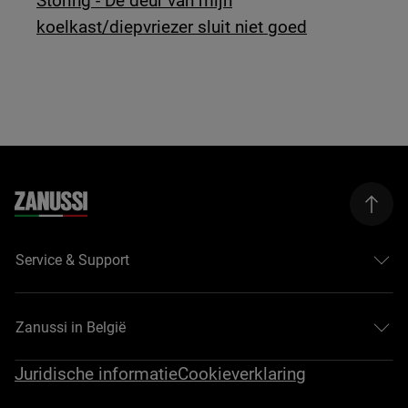
Storing - De deur van mijn
koelkast/diepvriezer sluit niet goed
Service & Support
Zanussi in België
Juridische informatie
Cookieverklaring