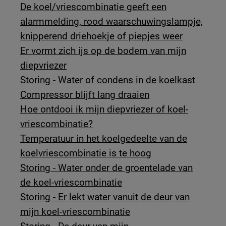
De koel/vriescombinatie geeft een
alarmmelding, rood waarschuwingslampje,
knipperend driehoekje of piepjes weer
Er vormt zich ijs op de bodem van mijn
diepvriezer
Storing - Water of condens in de koelkast
Compressor blijft lang draaien
Hoe ontdooi ik mijn diepvriezer of koel-
vriescombinatie?
Temperatuur in het koelgedeelte van de
koelvriescombinatie is te hoog
Storing - Water onder de groentelade van
de koel-vriescombinatie
Storing - Er lekt water vanuit de deur van
mijn koel-vriescombinatie