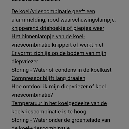
De koel/vriescombinatie geeft een
alarmmelding, rood waarschuwingslampje,
knipperend driehoekje of piepjes weer
Het binnenlampje van de koel-
vriescombinatie knippert of werkt niet
Er vormt zich ijs op de bodem van mijn
diepvriezer
Storing - Water of condens in de koelkast
Compressor blijft lang draaien
Hoe ontdooi ik mijn diepvriezer of koel-
vriescombinatie?
Temperatuur in het koelgedeelte van de
koelvriescombinatie is te hoog
Storing - Water onder de groentelade van
de koel-vriescombinatie