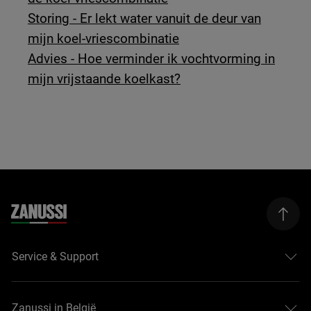
Storing - Er lekt water vanuit de deur van
mijn koel-vriescombinatie
Advies - Hoe verminder ik vochtvorming in
mijn vrijstaande koelkast?
Service & Support
Zanussi in België