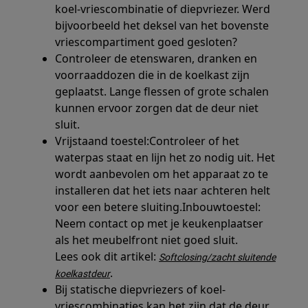
koel-vriescombinatie of diepvriezer. Werd
bijvoorbeeld het deksel van het bovenste
vriescompartiment goed gesloten?
Controleer de etenswaren, dranken en
voorraaddozen die in de koelkast zijn
geplaatst. Lange flessen of grote schalen
kunnen ervoor zorgen dat de deur niet
sluit.
Vrijstaand toestel:Controleer of het
waterpas staat en lijn het zo nodig uit. Het
wordt aanbevolen om het apparaat zo te
installeren dat het iets naar achteren helt
voor een betere sluiting.Inbouwtoestel:
Neem contact op met je keukenplaatser
als het meubelfront niet goed sluit.
Lees ook dit artikel:
Softclosing/zacht sluitende
.
koelkastdeur
Bij statische diepvriezers of koel-
vriescombinaties kan het zijn dat de deur