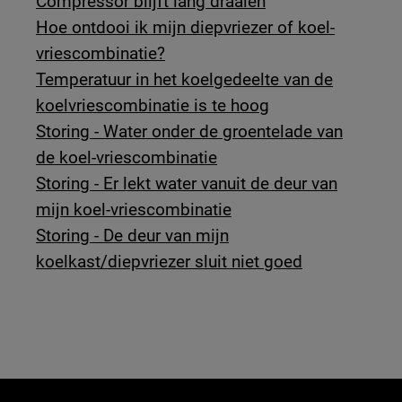
Compressor blijft lang draaien
Hoe ontdooi ik mijn diepvriezer of koel-
vriescombinatie?
Temperatuur in het koelgedeelte van de
koelvriescombinatie is te hoog
Storing - Water onder de groentelade van
de koel-vriescombinatie
Storing - Er lekt water vanuit de deur van
mijn koel-vriescombinatie
Storing - De deur van mijn
koelkast/diepvriezer sluit niet goed