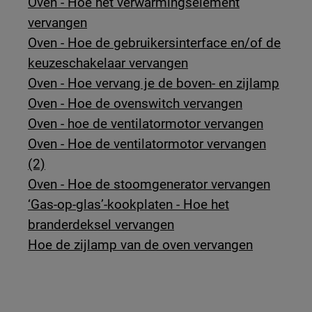
Oven - Hoe het verwarmingselement
vervangen
Oven - Hoe de gebruikersinterface en/of de
keuzeschakelaar vervangen
Oven - Hoe vervang je de boven- en zijlamp
Oven - Hoe de ovenswitch vervangen
Oven - hoe de ventilatormotor vervangen
Oven - Hoe de ventilatormotor vervangen
(2)
Oven - Hoe de stoomgenerator vervangen
‘Gas-op-glas’-kookplaten - Hoe het
branderdeksel vervangen
Hoe de zijlamp van de oven vervangen