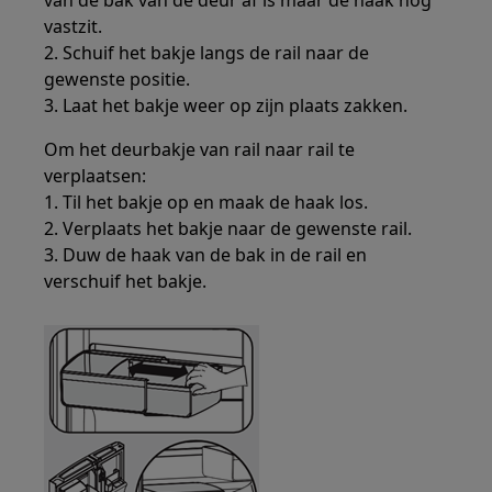
van de bak van de deur af is maar de haak nog
vastzit.
2. Schuif het bakje langs de rail naar de
gewenste positie.
3. Laat het bakje weer op zijn plaats zakken.
Om het deurbakje van rail naar rail te
verplaatsen:
1. Til het bakje op en maak de haak los.
2. Verplaats het bakje naar de gewenste rail.
3. Duw de haak van de bak in de rail en
verschuif het bakje.