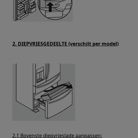
2. DIEPVRIESGEDEELTE (verschilt per model)
2.1 Bovenste diepvrieslade aanpassen: