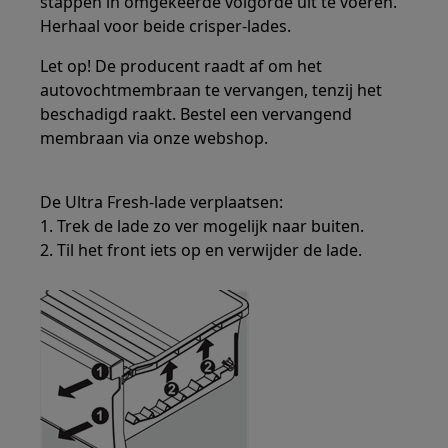
stappen in omgekeerde volgorde uit te voeren.
Herhaal voor beide crisper-lades.
Let op! De producent raadt af om het
autovochtmembraan te vervangen, tenzij het
beschadigd raakt. Bestel een vervangend
membraan via onze webshop.
De Ultra Fresh-lade verplaatsen:
1. Trek de lade zo ver mogelijk naar buiten.
2. Til het front iets op en verwijder de lade.