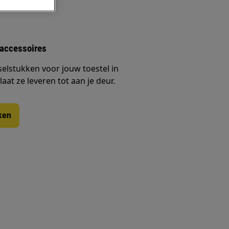
 accessoires
selstukken voor jouw toestel in
at ze leveren tot aan je deur.
ken