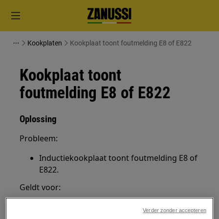
Kookplaten
Kookplaat toont foutmelding E8 of E822
Kookplaat toont
foutmelding E8 of E822
Oplossing
Probleem:
Inductiekookplaat toont foutmelding E8 of
E822.
Geldt voor:
Ingebouwde inductiekookplaat
Verder zonder accepteren
Vrijstaand fornuis met inductiekookplaat