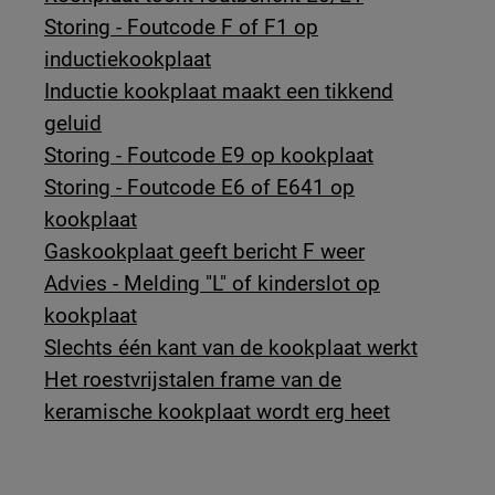
Storing - Foutcode F of F1 op
inductiekookplaat
Inductie kookplaat maakt een tikkend
geluid
Storing - Foutcode E9 op kookplaat
Storing - Foutcode E6 of E641 op
kookplaat
Gaskookplaat geeft bericht F weer
Advies - Melding "L" of kinderslot op
kookplaat
Slechts één kant van de kookplaat werkt
Het roestvrijstalen frame van de
keramische kookplaat wordt erg heet