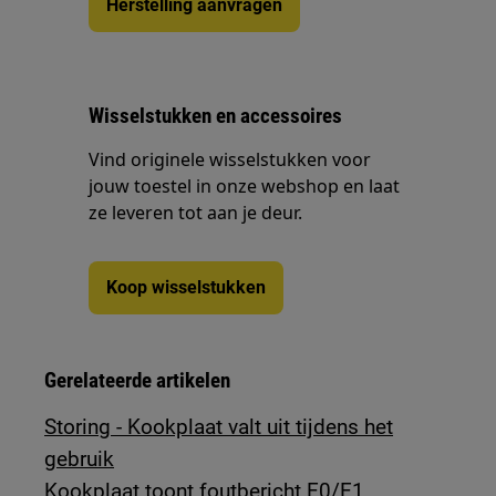
Herstelling aanvragen
Wisselstukken en accessoires
Vind originele wisselstukken voor
jouw toestel in onze webshop en laat
ze leveren tot aan je deur.
Koop wisselstukken
Gerelateerde artikelen
Storing - Kookplaat valt uit tijdens het
gebruik
Kookplaat toont foutbericht E0/E1