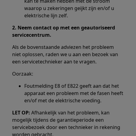
kan te maken hebben met de stroom
waarop u zekeringen geijkt zijn en/of u
elektrische lijn zelf.
2. Neem contact op met een geautoriseerd
servicecentrum.
Als de bovenstaande adviezen het probleem
niet oplossen, raden we u aan een bezoek van
een servicetechnieker aan te vragen.
Oorzaak:
Foutmelding E8 of E822 geeft aan dat het
apparaat een probleem met de fasen heeft
en/of met de elektrische voeding.
LET OP:
Afhankelijk van het probleem, kan
mogelijk tijdens de garantieperiode een
servicebezoek door een technieker in rekening
worden gebracht.