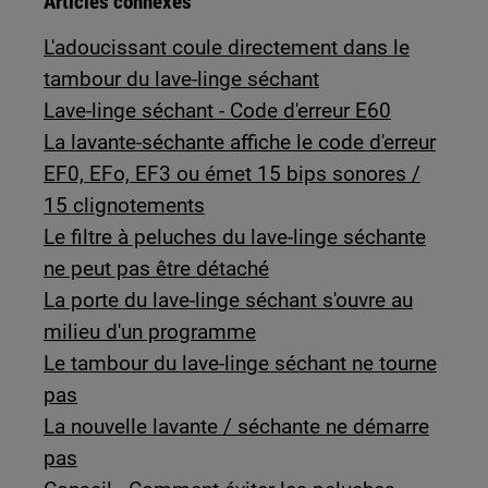
Articles connexes
L'adoucissant coule directement dans le
tambour du lave-linge séchant
Lave-linge séchant - Code d'erreur E60
La lavante-séchante affiche le code d'erreur
EF0, EFo, EF3 ou émet 15 bips sonores /
15 clignotements
Le filtre à peluches du lave-linge séchante
ne peut pas être détaché
La porte du lave-linge séchant s'ouvre au
milieu d'un programme
Le tambour du lave-linge séchant ne tourne
pas
La nouvelle lavante / séchante ne démarre
pas