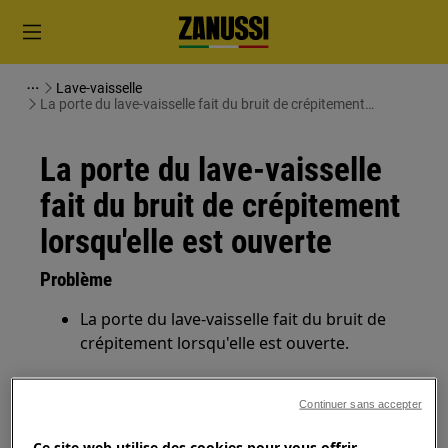
Lave-vaisselle
La porte du lave-vaisselle fait du bruit de crépitement
lorsqu'elle est ouverte
La porte du lave-vaisselle
fait du bruit de crépitement
lorsqu'elle est ouverte
Problème
La porte du lave-vaisselle fait du bruit de
crépitement lorsqu'elle est ouverte.
S'applique à
Continuer sans accepter
Lave-vaisselle
Ce site web utilise des cookies pour vous offrir