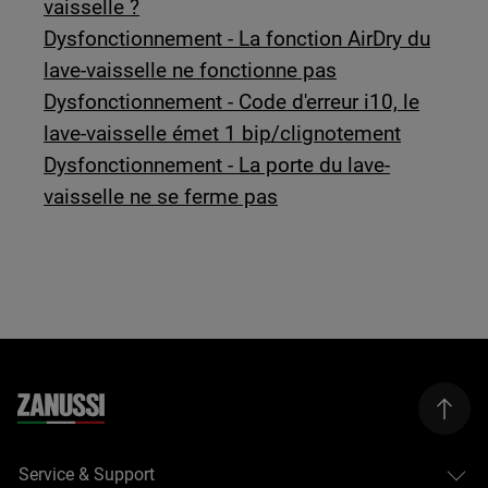
vaisselle ?
Dysfonctionnement - La fonction AirDry du
lave-vaisselle ne fonctionne pas
Dysfonctionnement - Code d'erreur i10, le
lave-vaisselle émet 1 bip/clignotement
Dysfonctionnement - La porte du lave-
vaisselle ne se ferme pas
Service & Support