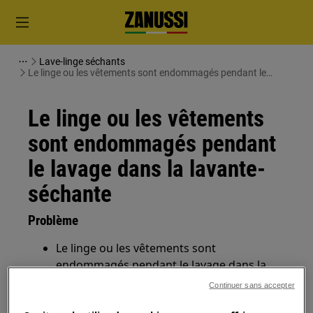
Lave-linge séchants
Le linge ou les vêtements sont endommagés pendant le
lavage dans la lavante-séchante
Le linge ou les vêtements
sont endommagés pendant
le lavage dans la lavante-
séchante
Problème
Le linge ou les vêtements sont
endommagés pendant le lavage dans la
combinaison laveuse-sécheuse.
Continuer sans accepter