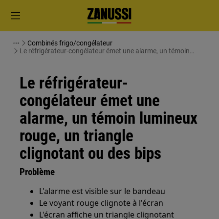
Combinés frigo/congélateur
Le réfrigérateur-congélateur émet une alarme, un témoin
lumineux rouge, un triangle clignotant ou des bips
Le réfrigérateur-
congélateur émet une
alarme, un témoin lumineux
rouge, un triangle
clignotant ou des bips
Problème
L'alarme est visible sur le bandeau
Le voyant rouge clignote à l'écran
L'écran affiche un triangle clignotant