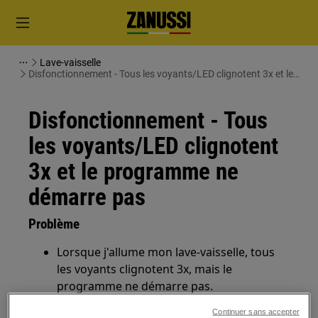
Lave-vaisselle
Disfonctionnement - Tous les voyants/LED clignotent 3x et le
programme ne démarre pas
Disfonctionnement - Tous
les voyants/LED clignotent
3x et le programme ne
démarre pas
Problème
Lorsque j'allume mon lave-vaisselle, tous
les voyants clignotent 3x, mais le
programme ne démarre pas.
Lors de la mise en marche de mon lave-
Continuer sans accepter