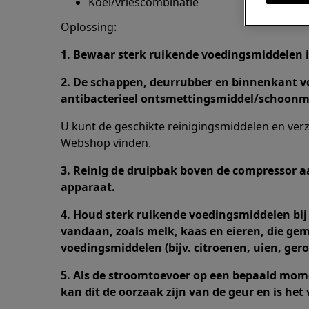
Koel/vriescombinatie
Oplossing:
1. Bewaar sterk ruikende voedingsmiddelen 
2. De schappen, deurrubber en binnenkant v
antibacterieel ontsmettingsmiddel/schoonm
U kunt de geschikte reinigingsmiddelen en ver
Webshop vinden.
3. Reinig de druipbak boven de compressor a
apparaat.
4. Houd sterk ruikende voedingsmiddelen bi
vandaan, zoals melk, kaas en eieren, die ge
voedingsmiddelen (bijv. citroenen, uien, ger
5. Als de stroomtoevoer op een bepaald mom
kan dit de oorzaak zijn van de geur en is het