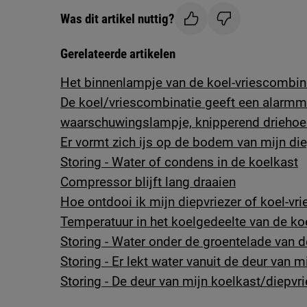
Was dit artikel nuttig?
Gerelateerde artikelen
Het binnenlampje van de koel-vriescombinat
De koel/vriescombinatie geeft een alarmm
waarschuwingslampje, knipperend driehoek
Er vormt zich ijs op de bodem van mijn die
Storing - Water of condens in de koelkast
Compressor blijft lang draaien
Hoe ontdooi ik mijn diepvriezer of koel-vr
Temperatuur in het koelgedeelte van de ko
Storing - Water onder de groentelade van 
Storing - Er lekt water vanuit de deur van 
Storing - De deur van mijn koelkast/diepvri