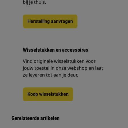
bij je thuis.
Herstelling aanvragen
Wisselstukken en accessoires
Vind originele wisselstukken voor
jouw toestel in onze webshop en laat
ze leveren tot aan je deur.
Koop wisselstukken
Gerelateerde artikelen