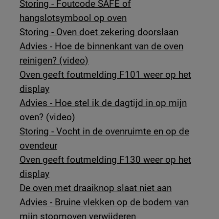
Storing - Foutcode SAFE of
hangslotsymbool op oven
Storing - Oven doet zekering doorslaan
Advies - Hoe de binnenkant van de oven
reinigen? (video)
Oven geeft foutmelding F101 weer op het
display
Advies - Hoe stel ik de dagtijd in op mijn
oven? (video)
Storing - Vocht in de ovenruimte en op de
ovendeur
Oven geeft foutmelding F130 weer op het
display
De oven met draaiknop slaat niet aan
Advies - Bruine vlekken op de bodem van
mijn stoomoven verwijderen