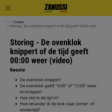
Ovens
Storing - De ovenklok knippert of de tijd geeft 00:00 weer
(video)
Storing - De ovenklok
knippert of de tijd geeft
00:00 weer (video)
Kwestie
De ovenklok knippert
De ovenklok geeft "0:00" of "12:00" weer
en knippert
Hoe stel ik de tijd in?
Hoe verander ik de klok naar zomer- of
wintertijd?