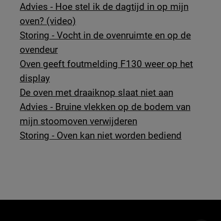
Advies - Hoe stel ik de dagtijd in op mijn
oven? (video)
Storing - Vocht in de ovenruimte en op de
ovendeur
Oven geeft foutmelding F130 weer op het
display
De oven met draaiknop slaat niet aan
Advies - Bruine vlekken op de bodem van
mijn stoomoven verwijderen
Storing - Oven kan niet worden bediend