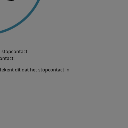
 stopcontact.
ontact:
ekent dit dat het stopcontact in