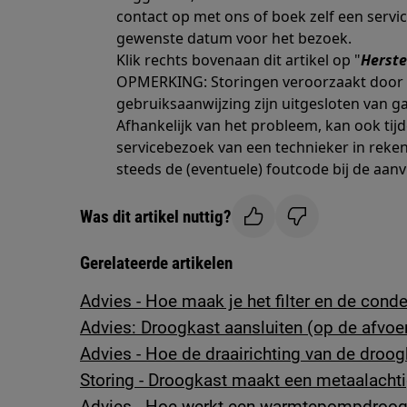
contact op met ons of boek zelf een servic
gewenste datum voor het bezoek.
Klik rechts bovenaan dit artikel op "
Herste
OPMERKING: Storingen veroorzaakt door h
gebruiksaanwijzing zijn uitgesloten van ga
Afhankelijk van het probleem, kan ook tij
servicebezoek van een technieker in rek
steeds de (eventuele) foutcode bij de aanv
Was dit artikel nuttig?
Gerelateerde artikelen
Advies - Hoe maak je het filter en de con
Advies: Droogkast aansluiten (op de afvoe
Advies - Hoe de draairichting van de droo
Storing - Droogkast maakt een metaalachti
Advies - Hoe werkt een warmtepompdroog