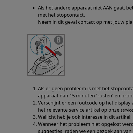
Als het andere apparaat niet AAN gaat, be
met het stopcontact.
Neem in dit geval contact op met jouw plaat
Als er geen probleem is met het stopconta
apparaat dan 15 minuten 'rusten' en prob
Verschijnt er een foutcode op het displa
het relevante service artikel op onze
servic
Wellicht heb je ook interesse in dit artikel:
Wanneer het probleem niet opgelost wer
suggesties, raden we een bezoek aan van 