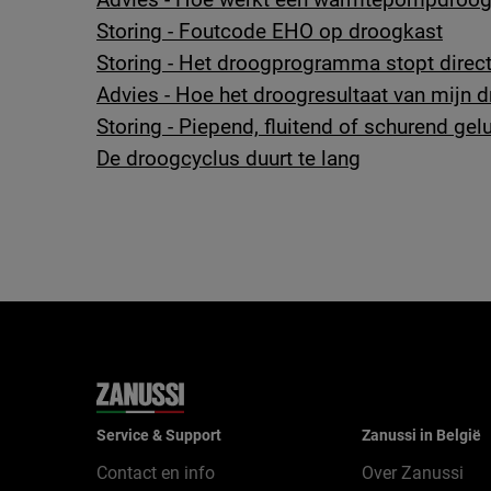
Storing - Foutcode EHO op droogkast
Storing - Het droogprogramma stopt direct
Advies - Hoe het droogresultaat van mijn 
Storing - Piepend, fluitend of schurend gelu
De droogcyclus duurt te lang
Service & Support
Zanussi in België
Contact en info
Over Zanussi