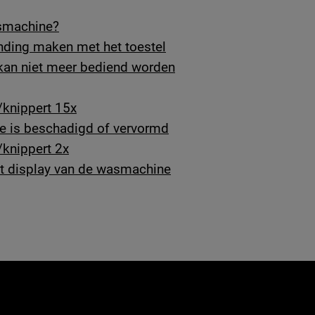
wasmachine?
inding maken met het toestel
 kan niet meer bediend worden
/knippert 15x
ne is beschadigd of vervormd
/knippert 2x
et display van de wasmachine