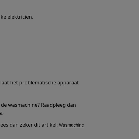
ke elektricien.
, laat het problematische apparaat
van de wasmachine? Raadpleeg dan
.
na
lees dan zeker dit artikel:
Wasmachine