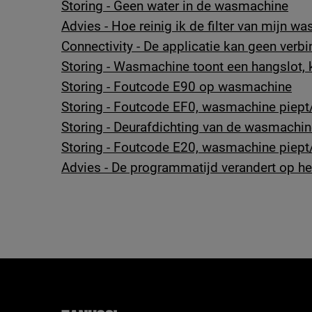
Storing - Geen water in de wasmachine
Advies - Hoe reinig ik de filter van mijn 
Connectivity - De applicatie kan geen verb
Storing - Wasmachine toont een hangslot,
Storing - Foutcode E90 op wasmachine
Storing - Foutcode EF0, wasmachine piept
Storing - Deurafdichting van de wasmachi
Storing - Foutcode E20, wasmachine piept
Advies - De programmatijd verandert op h