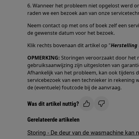
6. Wanneer het probleem niet opgelost werd o
raden we een bezoek aan van onze servicetechn
Neem contact op met ons of boek zelf een servi
de gewenste datum voor het bezoek.
Klik rechts bovenaan dit artikel op "
Herstellin
OPMERKING:
Storingen veroorzaakt door het n
gebruiksaanwijzing zijn uitgesloten van garanti
Afhankelijk van het probleem, kan ook tijdens 
servicebezoek van een technieker in rekening 
de (eventuele) foutcode bij de aanvraag.
Was dit artikel nuttig?
Gerelateerde artikelen
Storing - De deur van de wasmachine kan 