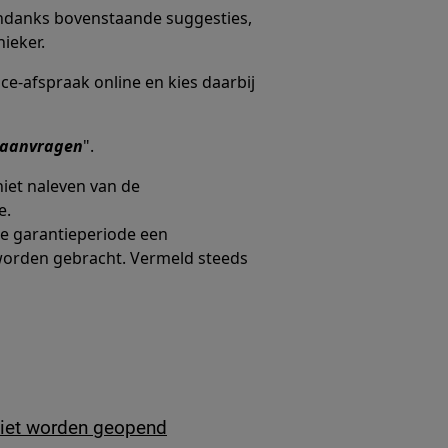
ndanks bovenstaande suggesties,
ieker.
ce-afspraak online en kies daarbij
g aanvragen
".
iet naleven van de
e.
de garantieperiode een
worden gebracht. Vermeld steeds
niet worden geopend