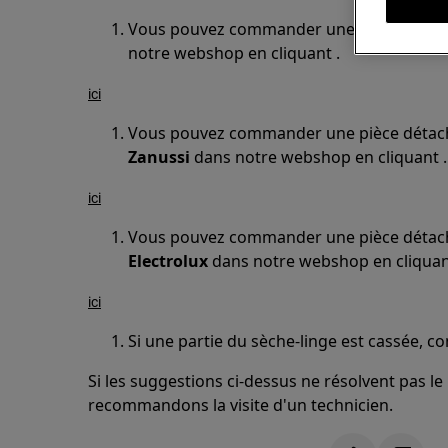
Vous pouvez commander une pièce détach
notre webshop en cliquant .
ici
Vous pouvez commander une pièce détach
Zanussi
dans notre webshop en cliquant .
ici
Vous pouvez commander une pièce détach
Electrolux
dans notre webshop en cliquan
ici
Si une partie du sèche-linge est cassée, c
Si les suggestions ci-dessus ne résolvent pas l
recommandons la visite d'un technicien.