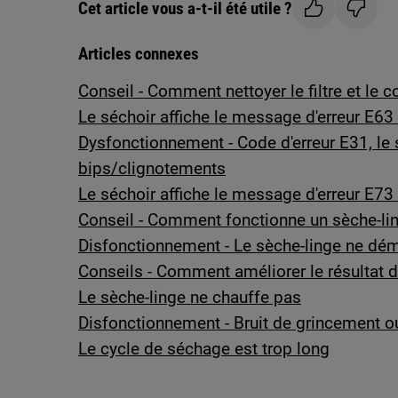
Cet article vous a-t-il été utile ?
Articles connexes
Conseil - Comment nettoyer le filtre et le 
Le séchoir affiche le message d'erreur E63 
Dysfonctionnement - Code d'erreur E31, le
bips/clignotements
Le séchoir affiche le message d'erreur E73 
Conseil - Comment fonctionne un sèche-li
Disfonctionnement - Le sèche-linge ne dé
Conseils - Comment améliorer le résultat
Le sèche-linge ne chauffe pas
Disfonctionnement - Bruit de grincement ou
Le cycle de séchage est trop long