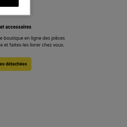
s
et accessoires
e boutique en ligne des pièces
 et faites-les livrer chez vous.
ces détachées