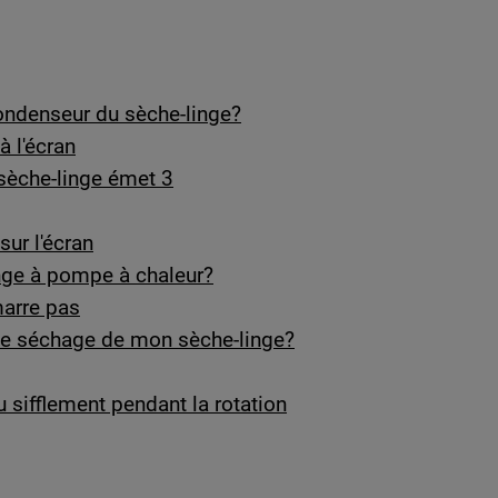
condenseur du sèche-linge?
à l'écran
 sèche-linge émet 3
sur l'écran
nge à pompe à chaleur?
marre pas
 de séchage de mon sèche-linge?
 sifflement pendant la rotation