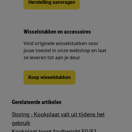
Herstelling aanvragen
Wisselstukken en accessoires
Vind originele wisselstukken voor
jouw toestel in onze webshop en laat
ze leveren tot aan je deur.
Koop wisselstukken
Gerelateerde artikelen
Storing - Kookplaat valt uit tijdens het
gebruik
Kookplaat toont foutbericht E0/E1