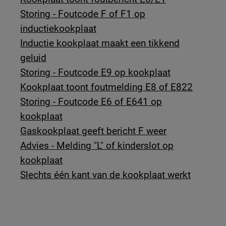
Storing - Foutcode F of F1 op
inductiekookplaat
Inductie kookplaat maakt een tikkend
geluid
Storing - Foutcode E9 op kookplaat
Kookplaat toont foutmelding E8 of E822
Storing - Foutcode E6 of E641 op
kookplaat
Gaskookplaat geeft bericht F weer
Advies - Melding "L" of kinderslot op
kookplaat
Slechts één kant van de kookplaat werkt