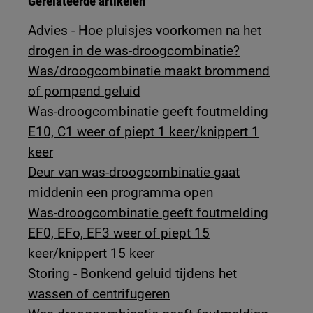
Gerelateerde artikelen
Advies - Hoe pluisjes voorkomen na het
drogen in de was-droogcombinatie?
Was/droogcombinatie maakt brommend
of pompend geluid
Was-droogcombinatie geeft foutmelding
E10, C1 weer of piept 1 keer/knippert 1
keer
Deur van was-droogcombinatie gaat
middenin een programma open
Was-droogcombinatie geeft foutmelding
EF0, EFo, EF3 weer of piept 15
keer/knippert 15 keer
Storing - Bonkend geluid tijdens het
wassen of centrifugeren