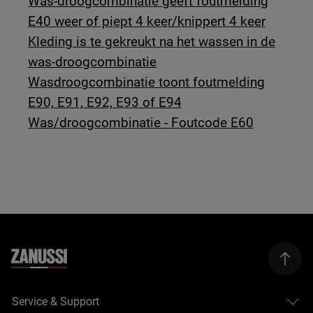
Was-droogcombinatie geeft foutmelding
E40 weer of piept 4 keer/knippert 4 keer
Kleding is te gekreukt na het wassen in de
was-droogcombinatie
Wasdroogcombinatie toont foutmelding
E90, E91, E92, E93 of E94
Was/droogcombinatie - Foutcode E60
Service & Support